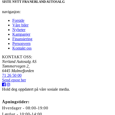
SISTE NYTT FRA NERLAND AUTOSALG
navigasjon:
Forside
Våre biler
Nyheter
Kampanjer
Finansiering
Personvern
Kontakt oss
KONTAKT OSS:
Nerland Autosalg AS
Tømmervegen 2,
6445 Malmefjorden
71 26 50 00
Send epost her
Hold deg oppdatert på våre sosiale media.
Åpningstider:
Hverdager - 08:00-19:00
Lørdag - 10:00-14:00